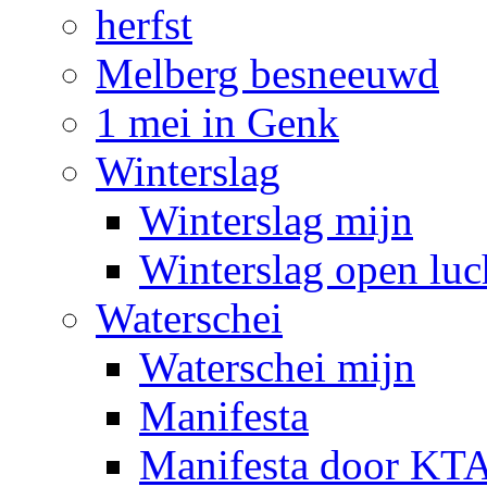
herfst
Melberg besneeuwd
1 mei in Genk
Winterslag
Winterslag mijn
Winterslag open luc
Waterschei
Waterschei mijn
Manifesta
Manifesta door KTA