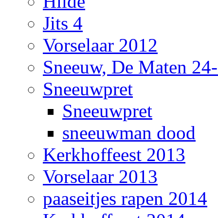
Hilde
Jits 4
Vorselaar 2012
Sneeuw, De Maten 24
Sneeuwpret
Sneeuwpret
sneeuwman dood
Kerkhoffeest 2013
Vorselaar 2013
paaseitjes rapen 2014