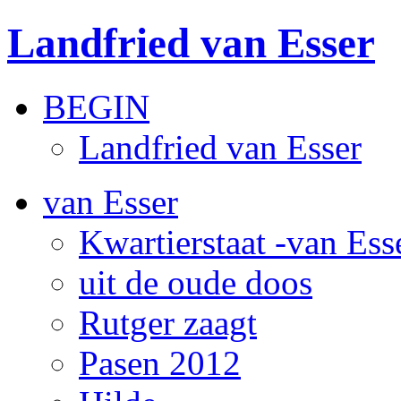
Landfried van Esser
BEGIN
Landfried van Esser
van Esser
Kwartierstaat -van Ess
uit de oude doos
Rutger zaagt
Pasen 2012