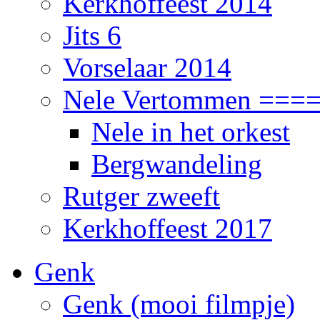
Kerkhoffeest 2014
Jits 6
Vorselaar 2014
Nele Vertommen ===
Nele in het orkest
Bergwandeling
Rutger zweeft
Kerkhoffeest 2017
Genk
Genk (mooi filmpje)