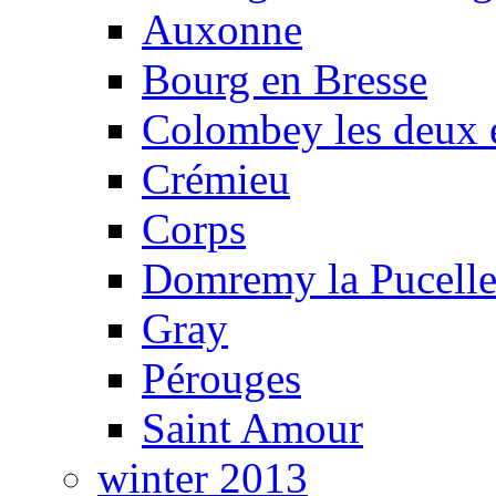
Auxonne
Bourg en Bresse
Colombey les deux é
Crémieu
Corps
Domremy la Pucell
Gray
Pérouges
Saint Amour
winter 2013