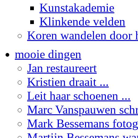
Kunstakademie
Klinkende velden
Koren wandelen door h
mooie dingen
Jan restaureert
Kristien draait ...
Leit haar schoenen ...
Marc Vanspauwen schrij
Mark Bessemans fotogr
Martijn Bessemans wand