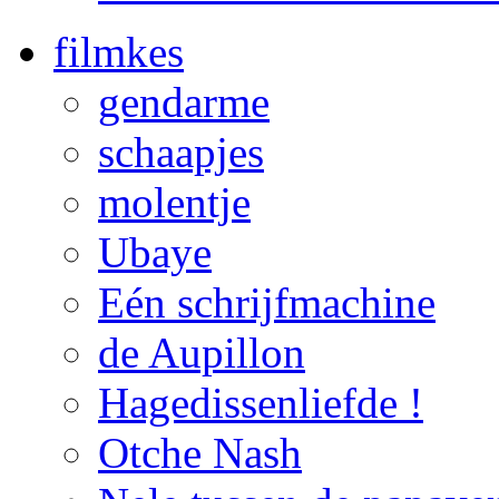
filmkes
gendarme
schaapjes
molentje
Ubaye
Eén schrijfmachine
de Aupillon
Hagedissenliefde !
Otche Nash