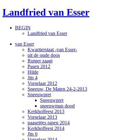
Landfried van Esser
BEGIN
Landfried van Esser
van Esser
Kwartierstaat -van Esser-
uit de oude doos
Rutger zaagt
Pasen 2012
Hilde
Jits 4
Vorselaar 2012
Sneeuw, De Maten 24-2-2013
Sneeuwpret
Sneeuwpret
sneeuwman dood
Kerkhoffeest 2013
Vorselaar 2013
paaseitjes rapen 2014
Kerkhoffeest 2014
Jits 6
Vorselaar 2014