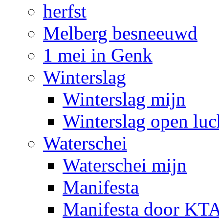
herfst
Melberg besneeuwd
1 mei in Genk
Winterslag
Winterslag mijn
Winterslag open luc
Waterschei
Waterschei mijn
Manifesta
Manifesta door KTA