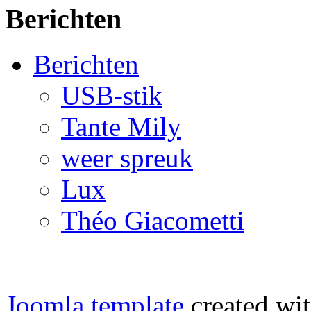
Berichten
Berichten
USB-stik
Tante Mily
weer spreuk
Lux
Théo Giacometti
Joomla template
created wit