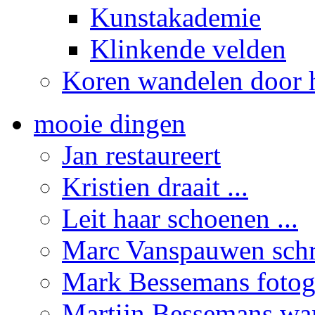
Kunstakademie
Klinkende velden
Koren wandelen door h
mooie dingen
Jan restaureert
Kristien draait ...
Leit haar schoenen ...
Marc Vanspauwen schrij
Mark Bessemans fotogr
Martijn Bessemans wand