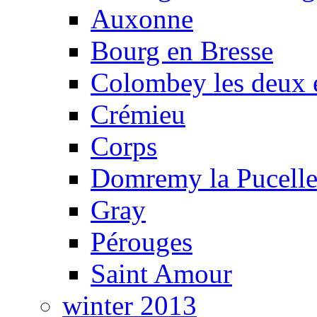
Auxonne
Bourg en Bresse
Colombey les deux é
Crémieu
Corps
Domremy la Pucell
Gray
Pérouges
Saint Amour
winter 2013