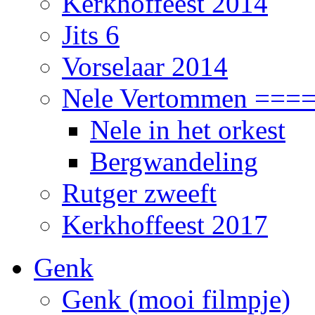
Kerkhoffeest 2014
Jits 6
Vorselaar 2014
Nele Vertommen ===
Nele in het orkest
Bergwandeling
Rutger zweeft
Kerkhoffeest 2017
Genk
Genk (mooi filmpje)