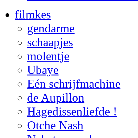
filmkes
gendarme
schaapjes
molentje
Ubaye
Eén schrijfmachine
de Aupillon
Hagedissenliefde !
Otche Nash