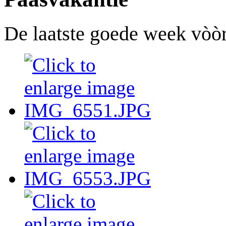
De laatste goede week vòòr 