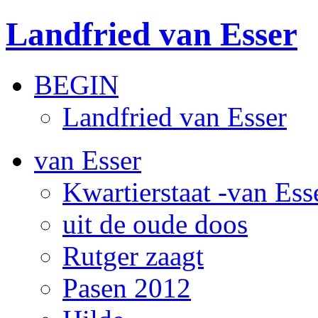
Landfried van Esser
BEGIN
Landfried van Esser
van Esser
Kwartierstaat -van Ess
uit de oude doos
Rutger zaagt
Pasen 2012