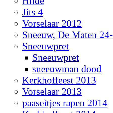
Hilde
Jits 4
Vorselaar 2012
Sneeuw, De Maten 24
Sneeuwpret
Sneeuwpret
sneeuwman dood
Kerkhoffeest 2013
Vorselaar 2013
paaseitjes rapen 2014