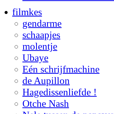
filmkes
gendarme
schaapjes
molentje
Ubaye
Eén schrijfmachine
de Aupillon
Hagedissenliefde !
Otche Nash