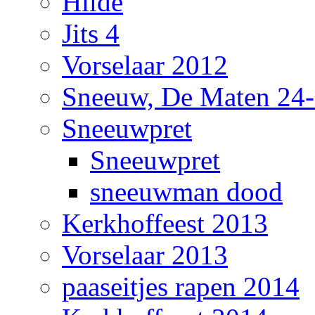
Hilde
Jits 4
Vorselaar 2012
Sneeuw, De Maten 24
Sneeuwpret
Sneeuwpret
sneeuwman dood
Kerkhoffeest 2013
Vorselaar 2013
paaseitjes rapen 2014