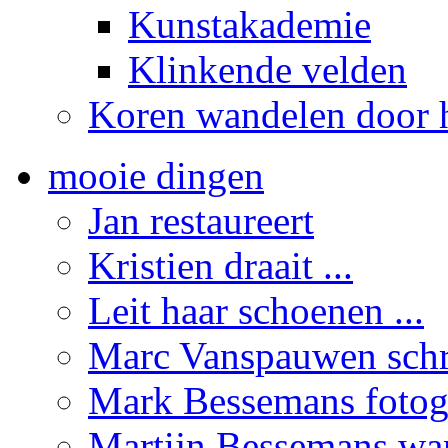
Kunstakademie
Klinkende velden
Koren wandelen door h
mooie dingen
Jan restaureert
Kristien draait ...
Leit haar schoenen ...
Marc Vanspauwen schrij
Mark Bessemans fotogr
Martijn Bessemans wand