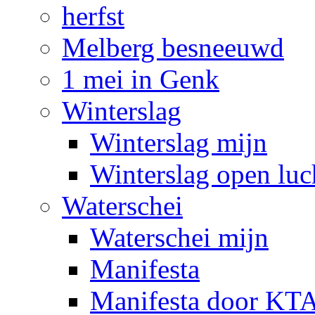
herfst
Melberg besneeuwd
1 mei in Genk
Winterslag
Winterslag mijn
Winterslag open luc
Waterschei
Waterschei mijn
Manifesta
Manifesta door KTA