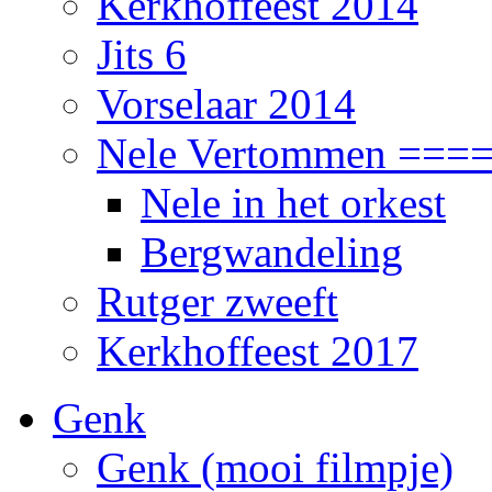
Kerkhoffeest 2014
Jits 6
Vorselaar 2014
Nele Vertommen ===
Nele in het orkest
Bergwandeling
Rutger zweeft
Kerkhoffeest 2017
Genk
Genk (mooi filmpje)