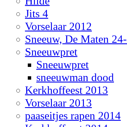
Hilde
Jits 4
Vorselaar 2012
Sneeuw, De Maten 24
Sneeuwpret
Sneeuwpret
sneeuwman dood
Kerkhoffeest 2013
Vorselaar 2013
paaseitjes rapen 2014