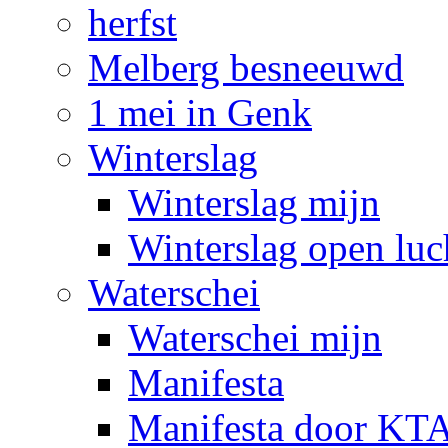
herfst
Melberg besneeuwd
1 mei in Genk
Winterslag
Winterslag mijn
Winterslag open luc
Waterschei
Waterschei mijn
Manifesta
Manifesta door KTA