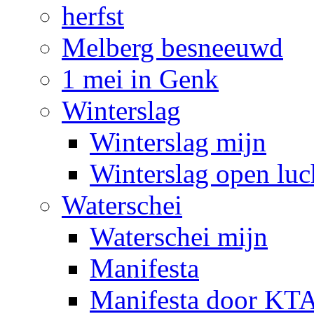
herfst
Melberg besneeuwd
1 mei in Genk
Winterslag
Winterslag mijn
Winterslag open luc
Waterschei
Waterschei mijn
Manifesta
Manifesta door KTA