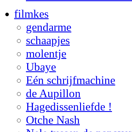
filmkes
gendarme
schaapjes
molentje
Ubaye
Eén schrijfmachine
de Aupillon
Hagedissenliefde !
Otche Nash