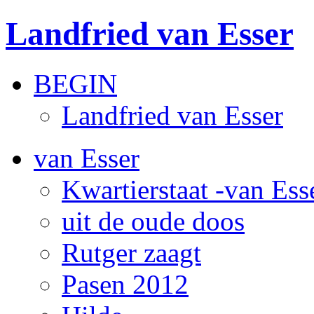
Landfried van Esser
BEGIN
Landfried van Esser
van Esser
Kwartierstaat -van Ess
uit de oude doos
Rutger zaagt
Pasen 2012