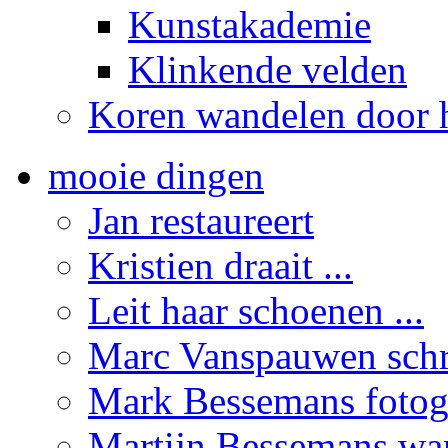
Kunstakademie
Klinkende velden
Koren wandelen door h
mooie dingen
Jan restaureert
Kristien draait ...
Leit haar schoenen ...
Marc Vanspauwen schrij
Mark Bessemans fotogr
Martijn Bessemans wand