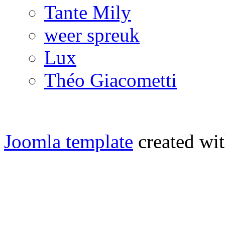
Tante Mily
weer spreuk
Lux
Théo Giacometti
Joomla template
created wit