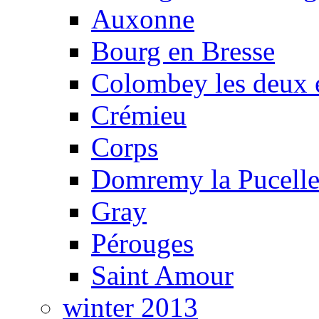
Auxonne
Bourg en Bresse
Colombey les deux é
Crémieu
Corps
Domremy la Pucell
Gray
Pérouges
Saint Amour
winter 2013