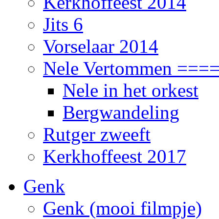
Kerkhoffeest 2014
Jits 6
Vorselaar 2014
Nele Vertommen ===
Nele in het orkest
Bergwandeling
Rutger zweeft
Kerkhoffeest 2017
Genk
Genk (mooi filmpje)