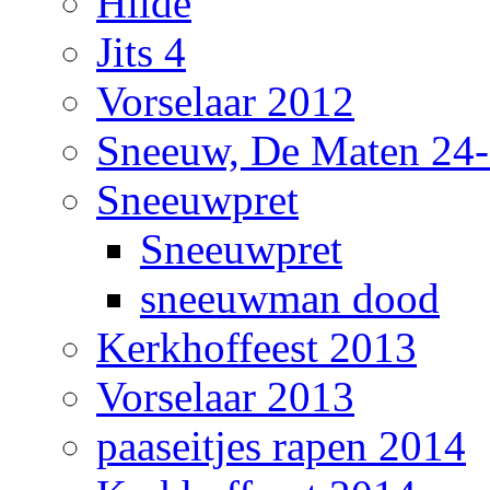
Hilde
Jits 4
Vorselaar 2012
Sneeuw, De Maten 24
Sneeuwpret
Sneeuwpret
sneeuwman dood
Kerkhoffeest 2013
Vorselaar 2013
paaseitjes rapen 2014